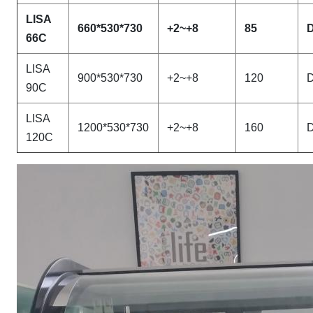
LISA
660*530*730
+2~+8
85
66C
LISA
900*530*730
+2~+8
120
90C
LISA
1200*530*730
+2~+8
160
120C