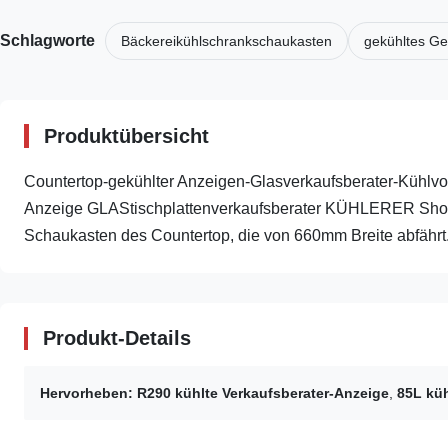
Schlagworte
Bäckereikühlschrankschaukasten
gekühltes G
Produktübersicht
Countertop-gekühlter Anzeigen-Glasverkaufsberater-Kühlvo
Anzeige GLAStischplattenverkaufsberater KÜHLERER
Schaukasten des Countertop, die von 660mm Breite abfährt. D
Produkt-Details
Hervorheben:
R290 kühlte Verkaufsberater-Anzeige
,
85L küh