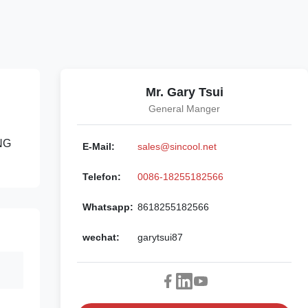
Mr. Gary Tsui
General Manger
NG
E-Mail:
sales@sincool.net
Telefon:
0086-18255182566
Whatsapp:
8618255182566
wechat:
garytsui87