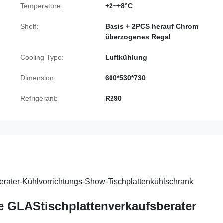
Temperature:
+2~+8°C
Shelf:
Basis + 2PCS herauf Chrom
überzogenes Regal
Cooling Type:
Luftkühlung
Dimension:
660*530*730
Refrigerant:
R290
erater-Kühlvorrichtungs-Show-Tischplattenkühlschrank
e GLAStischplattenverkaufsberater