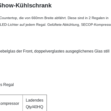
how-Kühlschrank
rtop, die von 660mm Breite abfährt. Diese sind in 2 Regalen in
 LED-Lichter auf jedem Regal. Gelüftete Abkühlung, SECOP-Kompress
ebelglas der Front, doppelverglastes ausgeglichenes Glas still
es Regal
Ladendes
ompressor
Qty/40HQ