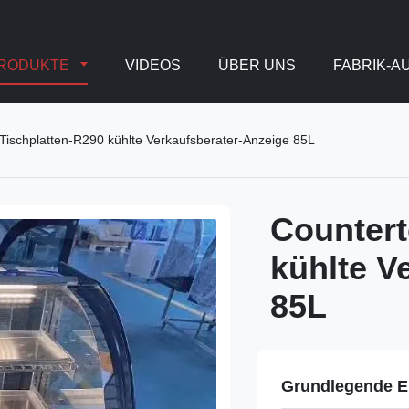
RODUKTE
VIDEOS
ÜBER UNS
FABRIK-A
Tischplatten-R290 kühlte Verkaufsberater-Anzeige 85L
Countert
kühlte V
85L
Grundlegende E