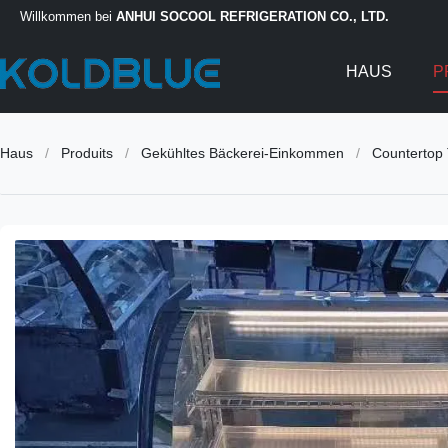
Willkommen bei
ANHUI SOCOOL REFRIGERATION CO., LTD.
HAUS
P
Haus
/
Produits
/
Gekühltes Bäckerei-Einkommen
/
Countertop 