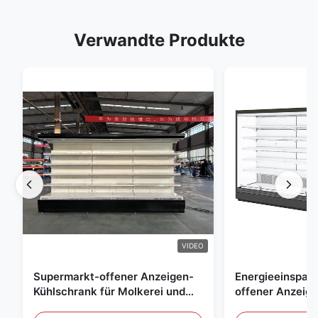
Verwandte Produkte
VIDEO
Supermarkt-offener Anzeigen-
Energieeinspar
Kühlschrank für Molkerei und
offener Anzeig
Getränke mit LED-Beleuchtung
Freilicht Einko