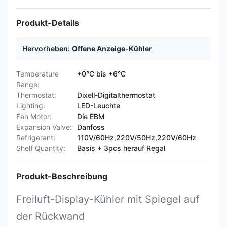
Produkt-Details
Hervorheben:
Offene Anzeige-Kühler
Temperature
+0°C bis +6°C
Range:
Thermostat:
Dixell-Digitalthermostat
Lighting:
LED-Leuchte
Fan Motor:
Die EBM
Expansion Valve:
Danfoss
Refrigerant:
110V/60Hz,220V/50Hz,220V/60Hz
Shelf Quantity:
Basis + 3pcs herauf Regal
Produkt-Beschreibung
Freiluft-Display-Kühler mit Spiegel auf
der Rückwand