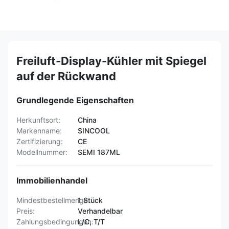
Freiluft-Display-Kühler mit Spiegel
auf der Rückwand
Grundlegende Eigenschaften
Herkunftsort:
China
Markenname:
SINCOOL
Zertifizierung:
CE
Modellnummer:
SEMI 187ML
Immobilienhandel
Mindestbestellmenge:
1 Stück
Preis:
Verhandelbar
Zahlungsbedingungen:
L/C, T/T