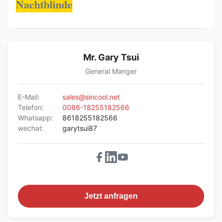
Nachtblinde
Mr. Gary Tsui
General Manger
E-Mail:
sales@sincool.net
Telefon:
0086-18255182566
Whatsapp:
8618255182566
wechat:
garytsui87
Jetzt anfragen