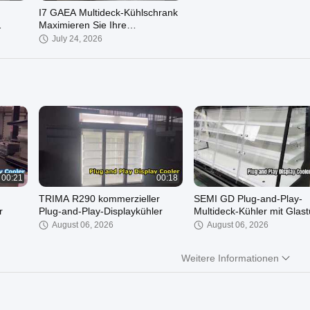
I7 GAEA Multideck-Kühlschrank
Maximieren Sie Ihre
Ausstellungsfläche
July 24, 2026
00:21
00:18
TRIMA R290 kommerzieller
SEMI GD Plug-and-Play-
r
Plug-and-Play-Displaykühler
Multideck-Kühler mit Glast
August 06, 2026
August 06, 2026
Weitere Informationen