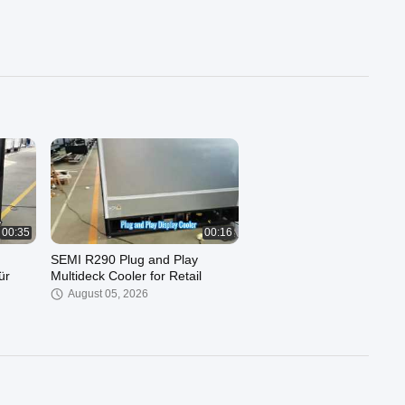
00:35
00:16
SEMI R290 Plug and Play
ür
Multideck Cooler for Retail
August 05, 2026