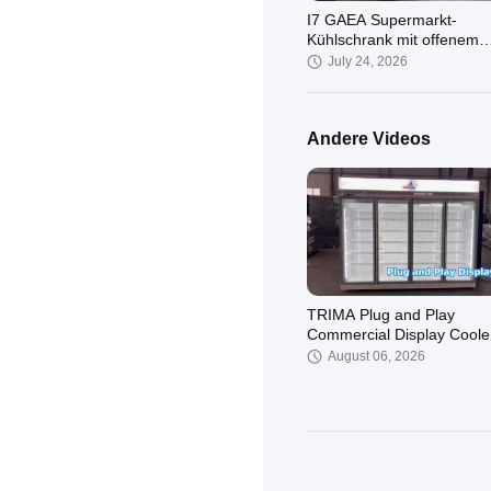
I7 GAEA Supermarkt-
Kühlschrank mit offenem
Display, energiesparend
July 24, 2026
Andere Videos
TRIMA Plug and Play
Commercial Display Coole
August 06, 2026