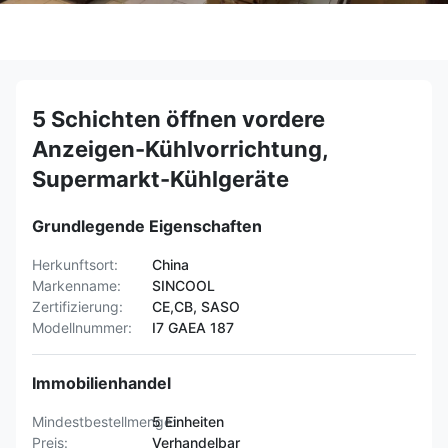
5 Schichten öffnen vordere
Anzeigen-Kühlvorrichtung,
Supermarkt-Kühlgeräte
Grundlegende Eigenschaften
Herkunftsort:
China
Markenname:
SINCOOL
Zertifizierung:
CE,CB, SASO
Modellnummer:
I7 GAEA 187
Immobilienhandel
Mindestbestellmenge:
5 Einheiten
Preis:
Verhandelbar