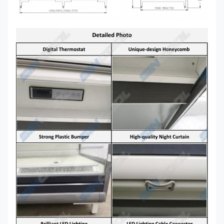
Kondensierende Ferneinheit
Copeland-Rolle, Bitzer