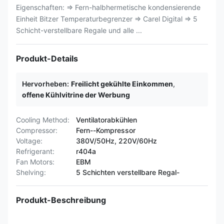
Eigenschaften: ⇒ Fern-halbhermetische kondensierende
Einheit Bitzer Temperaturbegrenzer ⇒ Carel Digital ⇒ 5
Schicht-verstellbare Regale und alle ...
Produkt-Details
Hervorheben:
Freilicht gekühlte Einkommen
,
offene Kühlvitrine der Werbung
Cooling Method:
Ventilatorabkühlen
Compressor:
Fern--Kompressor
Voltage:
380V/50Hz, 220V/60Hz
Refrigerant:
r404a
Fan Motors:
EBM
Shelving:
5 Schichten verstellbare Regal-
Produkt-Beschreibung