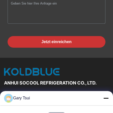
Jetzt einreichen
ANHUI SOCOOL REFRIGERATION CO., LTD.
Schnelle Links
Gary Tsui
Haus
Produkte
Videos
Über Uns