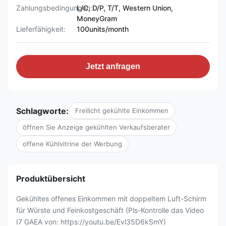
Zahlungsbedingungen:
L/C, D/P, T/T, Western Union,
MoneyGram
Lieferfähigkeit:
100units/month
Jetzt anfragen
Schlagworte:
Freilicht gekühlte Einkommen
öffnen Sie Anzeige gekühlten Verkaufsberater
offene Kühlvitrine der Werbung
Produktübersicht
Gekühltes offenes Einkommen mit doppeltem Luft-Schirm
für Würste und Feinkostgeschäft (Pls-Kontrolle das Video
I7 GAEA von: https://youtu.be/Evl35D6kSmY)