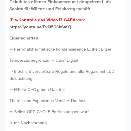
Gekühltes offenes Einkommen mit doppeltem Luft-
Schirm für Würste und Feinkostgeschäft
(
Pls-Kontrolle das Video I7 GAEA von:
https://youtu.be/Evl35D6kSmY)
Eigenschaften:
⇒ Fern-halbhermetische kondensierende Einheit Bitzer
Temperaturbegrenzer ⇒ Carel Digital
⇒ 5 Schicht-verstellbare Regale und alle Regale mit LED-
Beleuchtung
⇒ R404a CFC geben Gas frei
Thermische Expansions-Ventil ⇒ Danfoss
⇒ Selbst-OFF-CYCLE Entfrostungsentwurf
⇒ mit Nachtvorhang