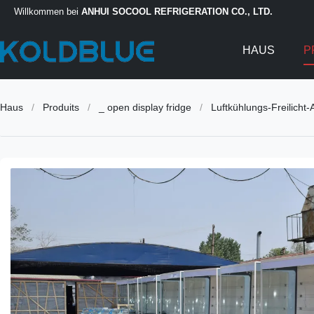
Willkommen bei
ANHUI SOCOOL REFRIGERATION CO., LTD.
HAUS
P
Haus
/
Produits
/
_ open display fridge
/
Luftkühlungs-Freilich