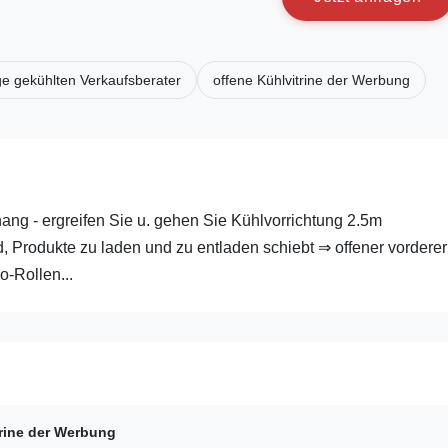
ge gekühlten Verkaufsberater
offene Kühlvitrine der Werbung
hang - ergreifen Sie u. gehen Sie Kühlvorrichtung 2.5m
, Produkte zu laden und zu entladen schiebt ⇒ offener vorderer
-Rollen...
trine der Werbung