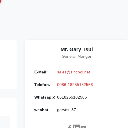
Mr. Gary Tsui
General Manger
E-Mail:
sales@sincool.net
Telefon:
0086-18255182566
Whatsapp:
8618255182566
wechat:
garytsui87