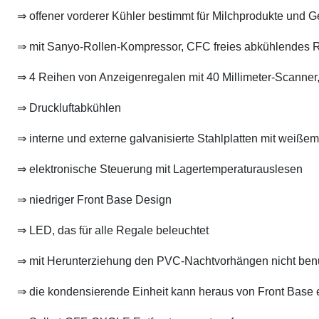
⇒ offener vorderer Kühler bestimmt für Milchprodukte und G
⇒ mit Sanyo-Rollen-Kompressor, CFC freies abkühlendes 
⇒ 4 Reihen von Anzeigenregalen mit 40 Millimeter-Scanner, 
⇒ Druckluftabkühlen
⇒ interne und externe galvanisierte Stahlplatten mit weiß
⇒ elektronische Steuerung mit Lagertemperaturauslesen
⇒ niedriger Front Base Design
⇒ LED, das für alle Regale beleuchtet
⇒ mit Herunterziehung den PVC-Nachtvorhängen nicht benut
⇒ die kondensierende Einheit kann heraus von Front Base en