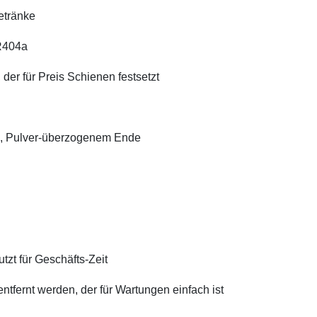
etränke
R404a
der für Preis Schienen festsetzt
em, Pulver-überzogenem Ende
zt für Geschäfts-Zeit
tfernt werden, der für Wartungen einfach ist