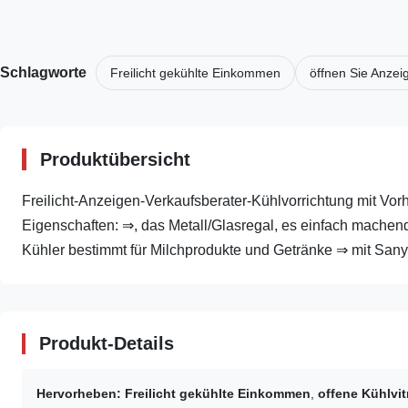
Schlagworte
Freilicht gekühlte Einkommen
öffnen Sie Anzei
Produktübersicht
Freilicht-Anzeigen-Verkaufsberater-Kühlvorrichtung mit Vor
Eigenschaften: ⇒, das Metall/Glasregal, es einfach machend
Kühler bestimmt für Milchprodukte und Getränke ⇒ mit Sanyo
Produkt-Details
Hervorheben:
Freilicht gekühlte Einkommen
,
offene Kühlvi