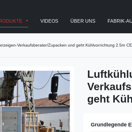
RODUKTE
VIDEOS
ÜBER UNS
FABRIK-A
t-Anzeigen-Verkaufsberater/Zupacken und geht Kühlvorrichtung 2.5m C
Luftkühl
Verkaufs
geht Küh
Grundlegende E