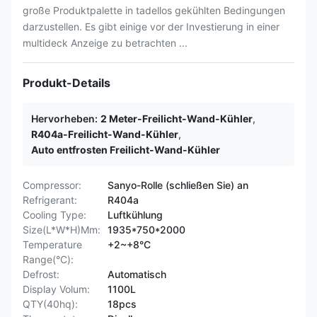
große Produktpalette in tadellos gekühlten Bedingungen
darzustellen. Es gibt einige vor der Investierung in einer
multideck Anzeige zu betrachten ...
Produkt-Details
Hervorheben:
2 Meter-Freilicht-Wand-Kühler
,
R404a-Freilicht-Wand-Kühler
,
Auto entfrosten Freilicht-Wand-Kühler
Compressor:
Sanyo-Rolle (schließen Sie) an
Refrigerant:
R404a
Cooling Type:
Luftkühlung
Size(L*W*H)Mm:
1935*750*2000
Temperature
+2~+8°C
Range(°C):
Defrost:
Automatisch
Display Volum:
1100L
QTY(40hq):
18pcs