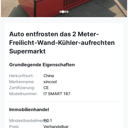
Auto entfrosten das 2 Meter-
Freilicht-Wand-Kühler-aufrechten
Supermarkt
Grundlegende Eigenschaften
Herkunftsort:
China
Markenname:
sincool
Zertifizierung:
CE
Modellnummer:
I7 SMART 187
Immobilienhandel
Mindestbestellmenge:
PC 1
Preis:
Verhandelbar