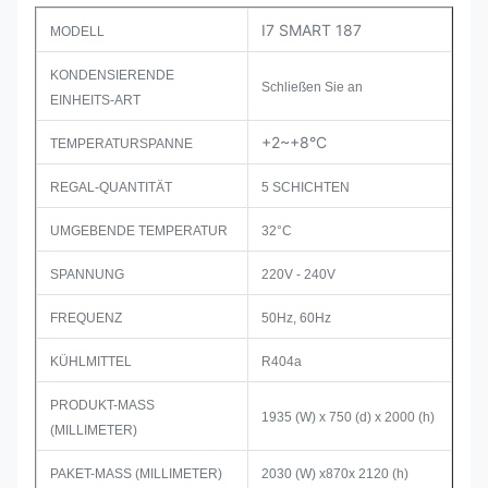
I7 SMART 187
MODELL
KONDENSIERENDE
Schließen Sie an
EINHEITS-ART
+2~+8°C
TEMPERATURSPANNE
REGAL-QUANTITÄT
5 SCHICHTEN
UMGEBENDE TEMPERATUR
32°C
SPANNUNG
220V - 240V
FREQUENZ
50Hz, 60Hz
KÜHLMITTEL
R404a
PRODUKT-MASS
1935 (W) x 750 (d) x 2000 (h)
(MILLIMETER)
PAKET-MASS (MILLIMETER)
2030 (W) x870x 2120 (h)