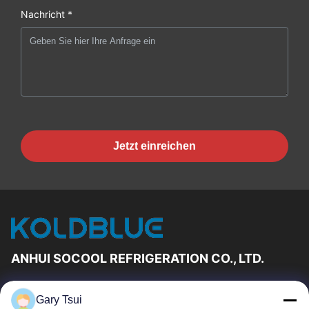
Nachricht *
Jetzt einreichen
ANHUI SOCOOL REFRIGERATION CO., LTD.
Schnelle Links
Gary Tsui