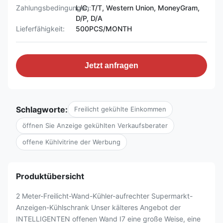
Zahlungsbedingungen:
L/C, T/T, Western Union, MoneyGram,
D/P, D/A
Lieferfähigkeit:
500PCS/MONTH
Jetzt anfragen
Schlagworte:
Freilicht gekühlte Einkommen
öffnen Sie Anzeige gekühlten Verkaufsberater
offene Kühlvitrine der Werbung
Produktübersicht
2 Meter-Freilicht-Wand-Kühler-aufrechter Supermarkt-
Anzeigen-Kühlschrank Unser kälteres Angebot der
INTELLIGENTEN offenen Wand I7 eine große Weise, eine